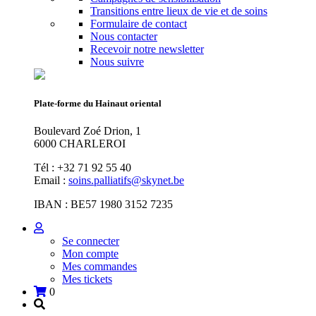
Transitions entre lieux de vie et de soins
Formulaire de contact
Nous contacter
Recevoir notre newsletter
Nous suivre
Plate-forme du Hainaut oriental
Boulevard Zoé Drion, 1
6000 CHARLEROI
Tél : +32 71 92 55 40
Email :
soins.palliatifs@skynet.be
IBAN : BE57 1980 3152 7235
Se connecter
Mon compte
Mes commandes
Mes tickets
0