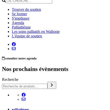
Trouver du soutien
Se former
S'impliquer
Agenda
Palliathèque
Les soins palliatifs en Wallonie
L'équipe de soutien
consulter notre agenda
Nos prochains évènements
Recherche
palliathèque