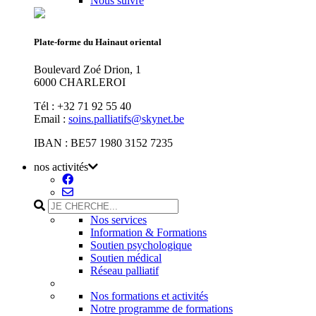
Nous suivre
Plate-forme du Hainaut oriental
Boulevard Zoé Drion, 1
6000 CHARLEROI
Tél : +32 71 92 55 40
Email :
soins.palliatifs@skynet.be
IBAN : BE57 1980 3152 7235
nos activités
Nos services
Information & Formations
Soutien psychologique
Soutien médical
Réseau palliatif
Nos formations et activités
Notre programme de formations