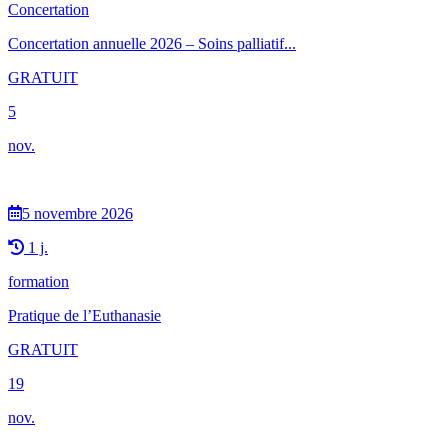
Concertation
Concertation annuelle 2026 – Soins palliatif...
GRATUIT
5
nov.
5 novembre 2026
1 j.
formation
Pratique de l’Euthanasie
GRATUIT
19
nov.