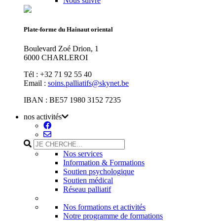
Nous suivre
Plate-forme du Hainaut oriental
Boulevard Zoé Drion, 1
6000 CHARLEROI
Tél : +32 71 92 55 40
Email :
soins.palliatifs@skynet.be
IBAN : BE57 1980 3152 7235
nos activités
Nos services
Information & Formations
Soutien psychologique
Soutien médical
Réseau palliatif
Nos formations et activités
Notre programme de formations