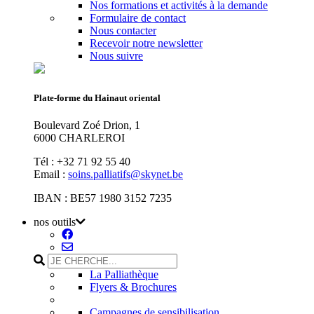
Nos formations et activités à la demande
Formulaire de contact
Nous contacter
Recevoir notre newsletter
Nous suivre
Plate-forme du Hainaut oriental
Boulevard Zoé Drion, 1
6000 CHARLEROI
Tél : +32 71 92 55 40
Email :
soins.palliatifs@skynet.be
IBAN : BE57 1980 3152 7235
nos outils
La Palliathèque
Flyers & Brochures
Campagnes de sensibilisation