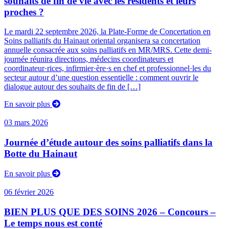
souhaits de fin de vie avec les résidents et leurs
proches ?
Le mardi 22 septembre 2026, la Plate-Forme de Concertation en
Soins palliatifs du Hainaut oriental organisera sa concertation
annuelle consacrée aux soins palliatifs en MR/MRS. Cette demi-
journée réunira directions, médecins coordinateurs et
coordinateur·rices, infirmier·ère·s en chef et professionnel·les du
secteur autour d’une question essentielle : comment ouvrir le
dialogue autour des souhaits de fin de […]
En savoir plus
03 mars 2026
Journée d’étude autour des soins palliatifs dans la
Botte du Hainaut
En savoir plus
06 février 2026
BIEN PLUS QUE DES SOINS 2026 – Concours –
Le temps nous est conté