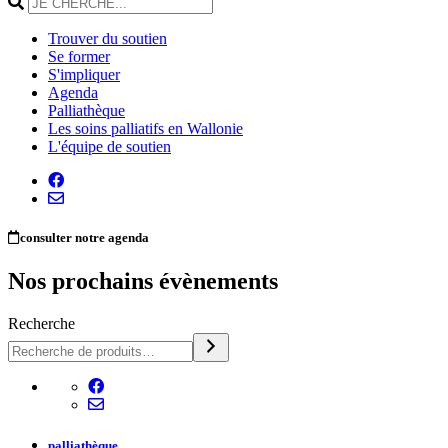
Trouver du soutien
Se former
S'impliquer
Agenda
Palliathèque
Les soins palliatifs en Wallonie
L'équipe de soutien
consulter notre agenda
Nos prochains évènements
Recherche
palliathèque