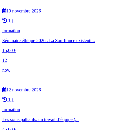
19 novembre 2026
1 j.
formation
Séminaire éthique 2026 : La Souffrance existenti...
15,00
€
12
nov.
12 novembre 2026
1 j.
formation
Les soins palliatifs: un travail d’équipe (...
45,00
€